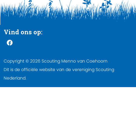
Vind ons op:
Copyright © 2026 Scouting Menno van Coehoorn
Dit is de officiële website van de vereniging Scouting
Nederland.