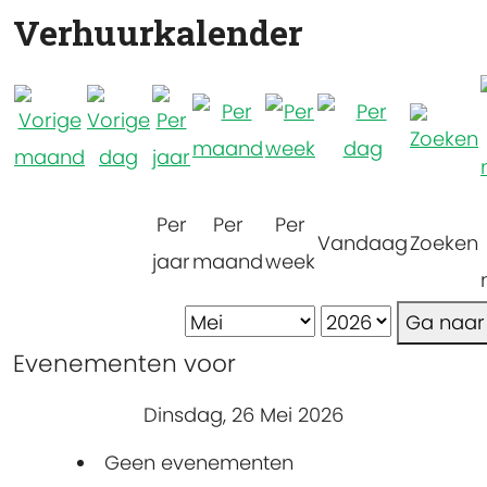
Verhuurkalender
Per
Per
Per
Vandaag
Zoeken
jaar
maand
week
Ga naa
Evenementen voor
Dinsdag, 26 Mei 2026
Geen evenementen