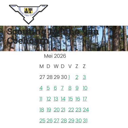
Scouting Menno van
Coehoorn
Mei 2026
M
D
W
D
V
Z
Z
27
28
29
30
1
2
3
4
5
6
7
8
9
10
11
12
13
14
15
16
17
18
19
20
21
22
23
24
25
26
27
28
29
30
31