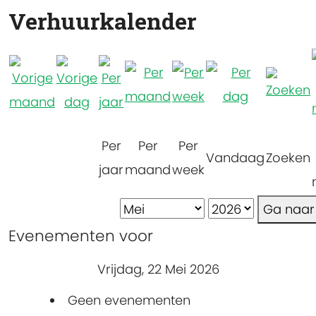
Verhuurkalender
Per
Per
Per
Vandaag
Zoeken
jaar
maand
week
Ga naa
Evenementen voor
Vrijdag, 22 Mei 2026
Geen evenementen