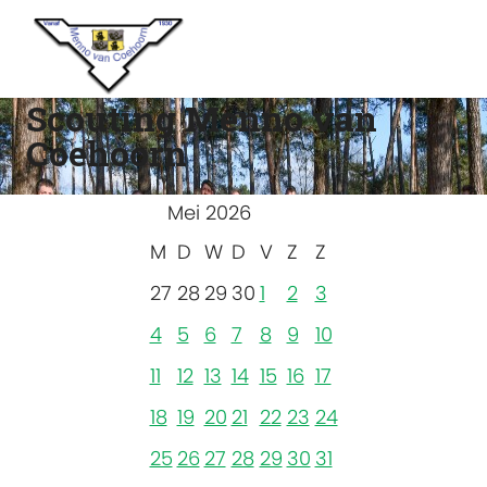
Scouting Menno van
Coehoorn
Mei 2026
M
D
W
D
V
Z
Z
27
28
29
30
1
2
3
4
5
6
7
8
9
10
11
12
13
14
15
16
17
18
19
20
21
22
23
24
25
26
27
28
29
30
31