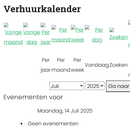
Verhuurkalender
Per
Per
Per
Vandaag
Zoeken
jaar
maand
week
Ga naa
Evenementen voor
Maandag, 14 Juli 2025
Geen evenementen