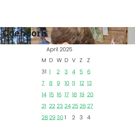
 Coehoorn
April 2025
M
D
W
D
V
Z
Z
31
1
2
3
4
5
6
7
8
9
10
11
12
13
14
15
16
17
18
19
20
21
22
23
24
25
26
27
28
29
30
1
2
3
4