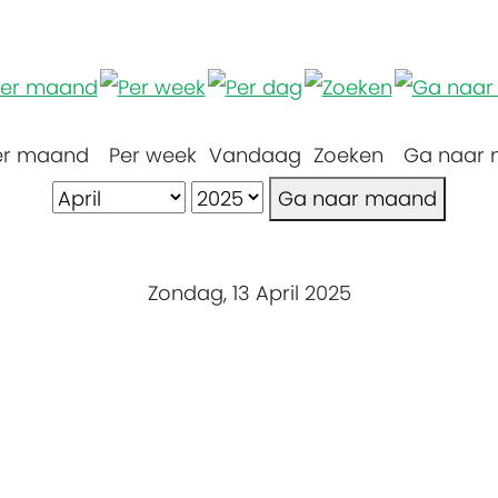
er maand
Per week
Vandaag
Zoeken
Ga naar
Ga naar maand
Zondag, 13 April 2025