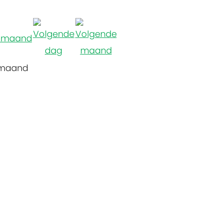
 maand