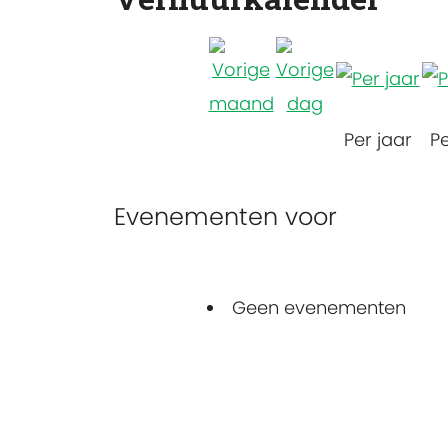
Per jaar
P
Evenementen voor
Geen evenementen