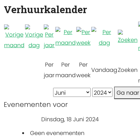
Verhuurkalender
Per
Per
Per
Vandaag
Zoeken
jaar
maand
week
Ga naa
Evenementen voor
Dinsdag, 18 Juni 2024
Geen evenementen