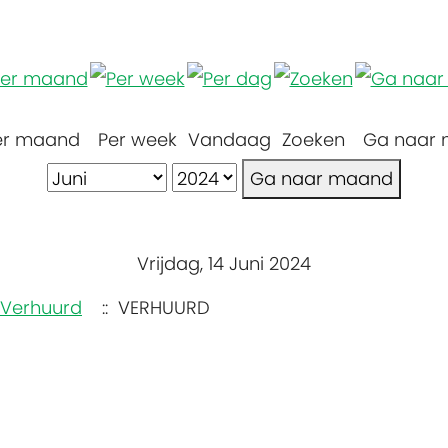
er maand
Per week
Vandaag
Zoeken
Ga naar
Ga naar maand
Vrijdag, 14 Juni 2024
Verhuurd
:: VERHUURD