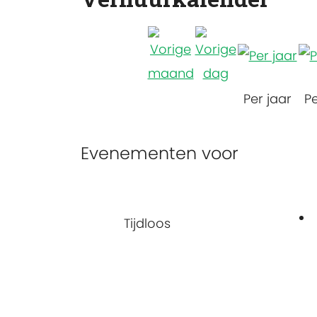
Per jaar
P
Evenementen voor
Tijdloos