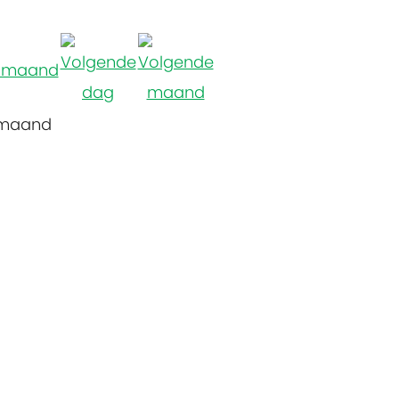
 maand