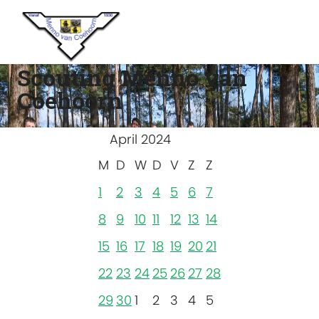
Scouting Menno van
Coehoorn
April 2024
M
D
W
D
V
Z
Z
1
2
3
4
5
6
7
8
9
10
11
12
13
14
15
16
17
18
19
20
21
22
23
24
25
26
27
28
29
30
1
2
3
4
5