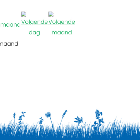
 maand