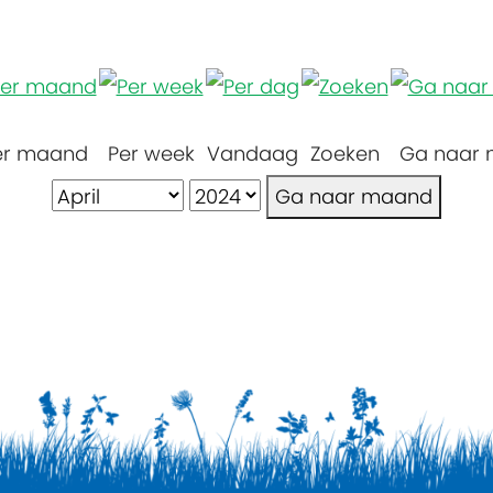
er maand
Per week
Vandaag
Zoeken
Ga naar
Ga naar maand