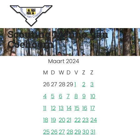
Scouting Menno van
Coehoorn
Maart 2024
M
D
W
D
V
Z
Z
26
27
28
29
1
2
3
4
5
6
7
8
9
10
11
12
13
14
15
16
17
18
19
20
21
22
23
24
25
26
27
28
29
30
31