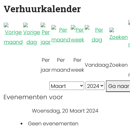
Verhuurkalender
Per
Per
Per
Vandaag
Zoeken
jaar
maand
week
Ga naa
Evenementen voor
Woensdag, 20 Maart 2024
Geen evenementen