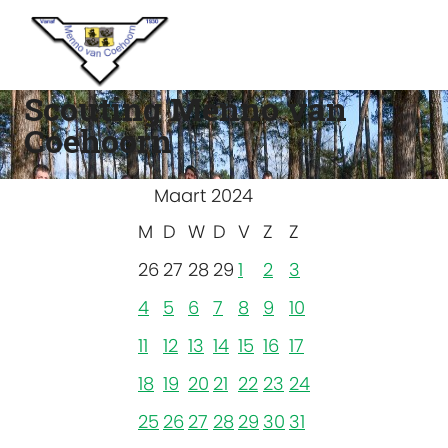
Scouting Menno van
Coehoorn
Maart 2024
M
D
W
D
V
Z
Z
26
27
28
29
1
2
3
4
5
6
7
8
9
10
11
12
13
14
15
16
17
18
19
20
21
22
23
24
25
26
27
28
29
30
31