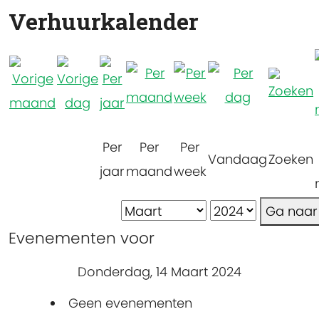
Verhuurkalender
Per
Per
Per
Vandaag
Zoeken
jaar
maand
week
Ga naa
Evenementen voor
Donderdag, 14 Maart 2024
Geen evenementen