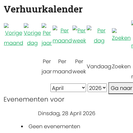
Verhuurkalender
Per
Per
Per
Vandaag
Zoeken
jaar
maand
week
Ga naa
Evenementen voor
Dinsdag, 28 April 2026
Geen evenementen