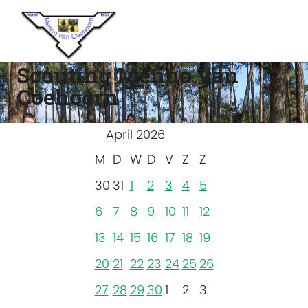
Scouting Menno van
Coehoorn
April 2026
M
D
W
D
V
Z
Z
30
31
1
2
3
4
5
6
7
8
9
10
11
12
13
14
15
16
17
18
19
20
21
22
23
24
25
26
27
28
29
30
1
2
3