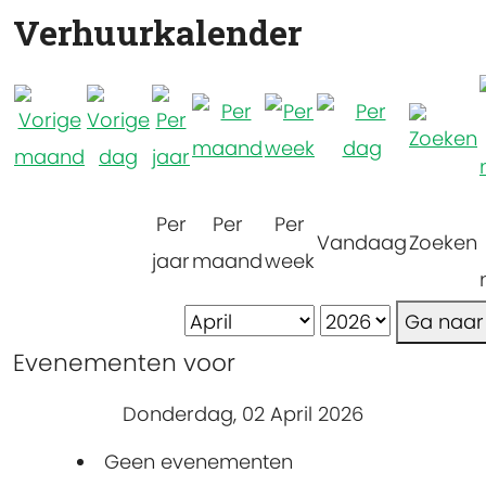
Verhuurkalender
Per
Per
Per
Vandaag
Zoeken
jaar
maand
week
Ga naa
Evenementen voor
Donderdag, 02 April 2026
Geen evenementen