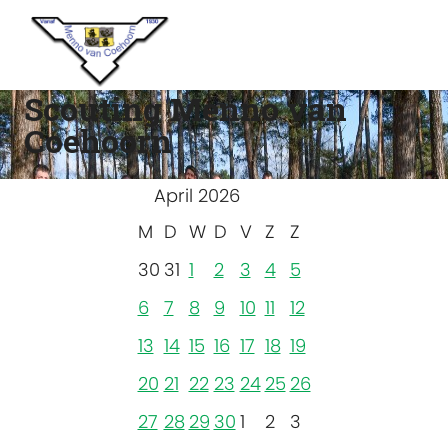
Scouting Menno van
Coehoorn
April 2026
M
D
W
D
V
Z
Z
30
31
1
2
3
4
5
6
7
8
9
10
11
12
13
14
15
16
17
18
19
20
21
22
23
24
25
26
27
28
29
30
1
2
3