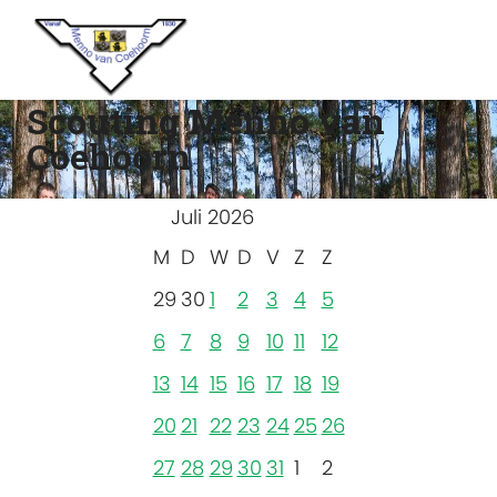
Scouting Menno van
Coehoorn
Juli 2026
M
D
W
D
V
Z
Z
29
30
1
2
3
4
5
6
7
8
9
10
11
12
13
14
15
16
17
18
19
20
21
22
23
24
25
26
27
28
29
30
31
1
2