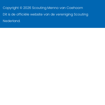
Copyright © 2026 Scouting Menno van Coehoorn
Dit is de officiële website van de vereniging Scouting
Nederland.