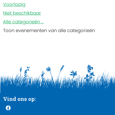
Voorlopig
Niet beschikbaar
Alle categorieën ...
Toon evenementen van alle categorieën
Vind ons op: