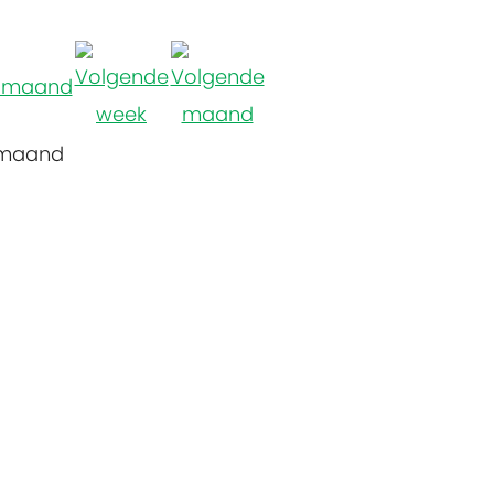
 maand