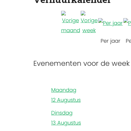
Per jaar
P
Evenementen voor de week 
Maandag
12 Augustus
Dinsdag
13 Augustus