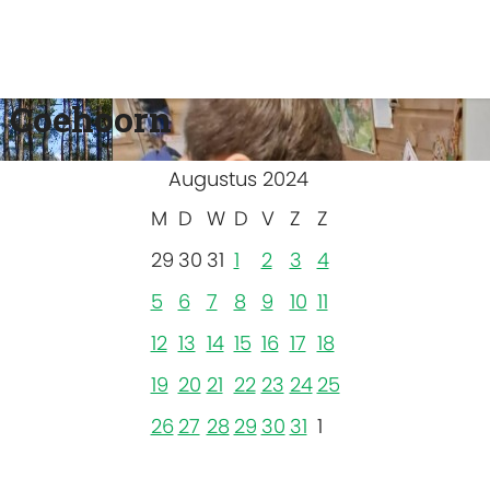
 Coehoorn
Augustus 2024
M
D
W
D
V
Z
Z
29
30
31
1
2
3
4
5
6
7
8
9
10
11
12
13
14
15
16
17
18
19
20
21
22
23
24
25
26
27
28
29
30
31
1