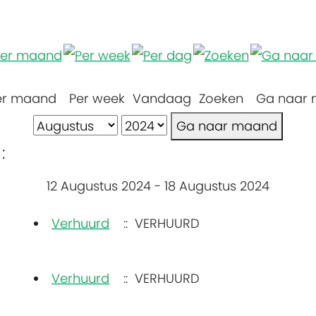
er maand
Per week
Vandaag
Zoeken
Ga naar
Ga naar maand
:
12 Augustus 2024 - 18 Augustus 2024
Verhuurd
:: VERHUURD
Verhuurd
:: VERHUURD