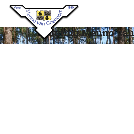
Scouting Menno van