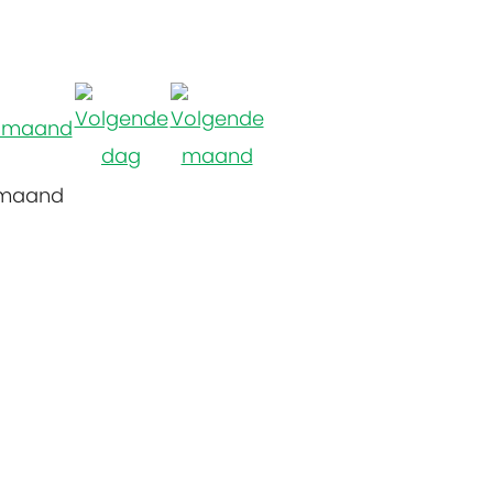
 maand