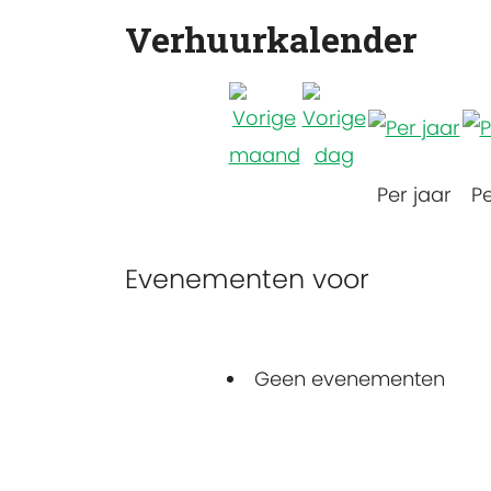
Verhuurkalender
Per jaar
P
Evenementen voor
Geen evenementen