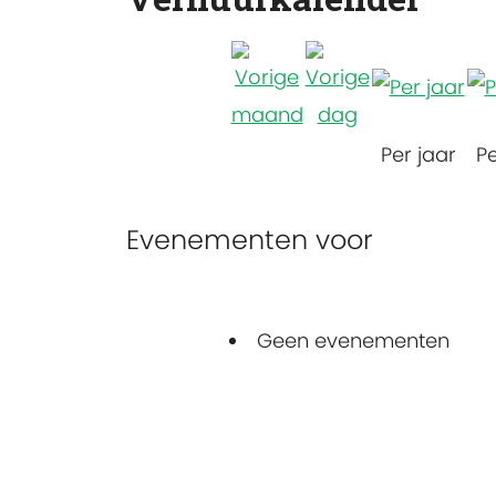
Per jaar
P
Evenementen voor
Geen evenementen