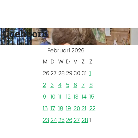
 Coehoorn
Februari 2026
M
D
W
D
V
Z
Z
26
27
28
29
30
31
1
2
3
4
5
6
7
8
9
10
11
12
13
14
15
16
17
18
19
20
21
22
23
24
25
26
27
28
1