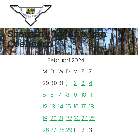
Scouting Menno van
Coehoorn
Februari 2024
M
D
W
D
V
Z
Z
29
30
31
1
2
3
4
5
6
7
8
9
10
11
12
13
14
15
16
17
18
19
20
21
22
23
24
25
26
27
28
29
1
2
3