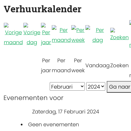
Verhuurkalender
Per
Per
Per
Vandaag
Zoeken
jaar
maand
week
Ga naa
Evenementen voor
Zaterdag, 17 Februari 2024
Geen evenementen