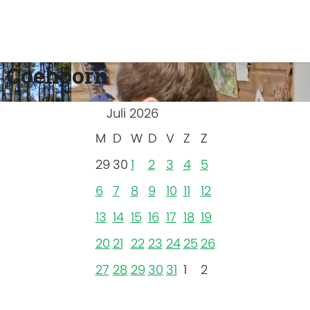
 Coehoorn
Juli 2026
M
D
W
D
V
Z
Z
29
30
1
2
3
4
5
6
7
8
9
10
11
12
13
14
15
16
17
18
19
20
21
22
23
24
25
26
27
28
29
30
31
1
2