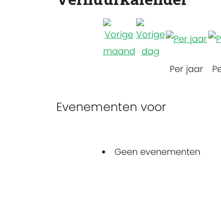
Per jaar
P
Evenementen voor
Geen evenementen