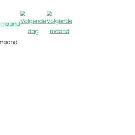
 maand