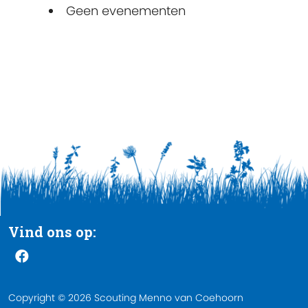
Geen evenementen
Vind ons op:
Copyright © 2026 Scouting Menno van Coehoorn