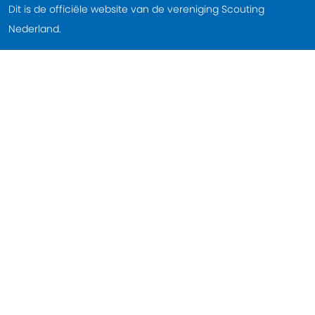
Dit is de officiële website van de vereniging Scouting
Nederland.