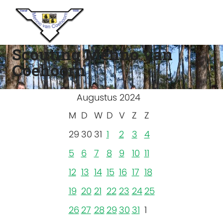
Scouting Menno van
Coehoorn
Augustus 2024
M
D
W
D
V
Z
Z
29
30
31
1
2
3
4
5
6
7
8
9
10
11
12
13
14
15
16
17
18
19
20
21
22
23
24
25
26
27
28
29
30
31
1