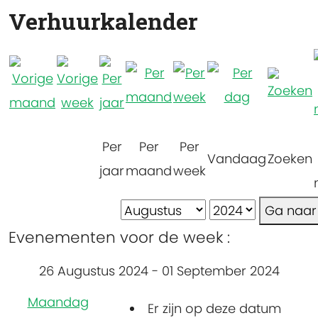
Verhuurkalender
Per
Per
Per
Vandaag
Zoeken
jaar
maand
week
Ga naa
Evenementen voor de week :
26 Augustus 2024 - 01 September 2024
Maandag
Er zijn op deze datum