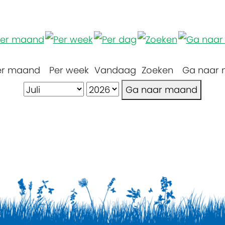
er maand
Per week
Vandaag
Zoeken
Ga naar
Ga naar maand