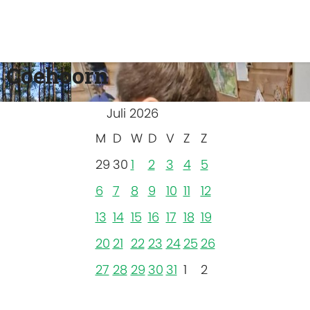
 Coehoorn
Juli 2026
M
D
W
D
V
Z
Z
29
30
1
2
3
4
5
6
7
8
9
10
11
12
13
14
15
16
17
18
19
20
21
22
23
24
25
26
27
28
29
30
31
1
2