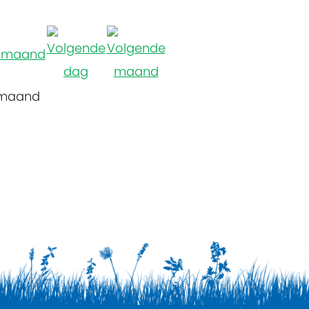
 maand